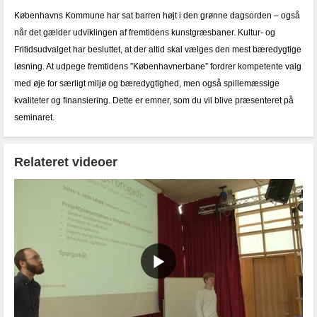
Københavns Kommune har sat barren højt i den grønne dagsorden – også
når det gælder udviklingen af fremtidens kunstgræsbaner. Kultur- og
Fritidsudvalget har besluttet, at der altid skal vælges den mest bæredygtige
løsning. At udpege fremtidens ”Københavnerbane” fordrer kompetente valg
med øje for særligt miljø og bæredygtighed, men også spillemæssige
kvaliteter og finansiering. Dette er emner, som du vil blive præsenteret på
seminaret.
Relateret videoer