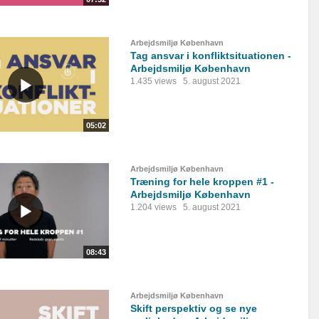
Arbejdsmiljø København
Tag ansvar i konfliktsituationen -
Arbejdsmiljø København
1.435 views
5. august 2021
05:02
Arbejdsmiljø København
Træning for hele kroppen #1 -
Arbejdsmiljø København
1.204 views
5. august 2021
08:43
Arbejdsmiljø København
Skift perspektiv og se nye