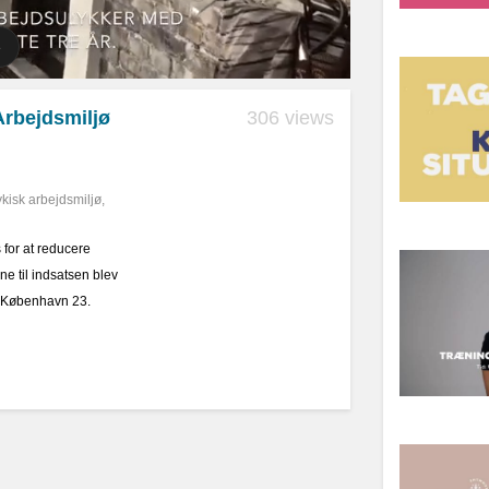
Arbejdsmiljø
306 views
kisk arbejdsmiljø
,
for at reducere
ne til indsatsen blev
ø København 23.