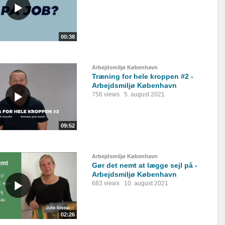
00:38
Arbejdsmiljø København
Træning for hele kroppen #2 -
Arbejdsmiljø København
756 views
5. august 2021
09:52
Arbejdsmiljø København
Gør det nemt at lægge sejl på -
Arbejdsmiljø København
683 views
10. august 2021
02:26