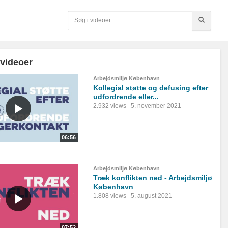
 videoer
Arbejdsmiljø København
Kollegial støtte og defusing efter
udfordrende eller...
2.932 views
5. november 2021
06:56
Arbejdsmiljø København
Træk konflikten ned - Arbejdsmiljø
København
1.808 views
5. august 2021
07:52