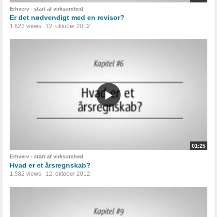
Erhverv - start af virksomhed
Er det nødvendigt med en revisor?
1.622 views
12. oktober 2012
01:25
Erhverv - start af virksomhed
Hvad er et årsregnskab?
1.582 views
12. oktober 2012