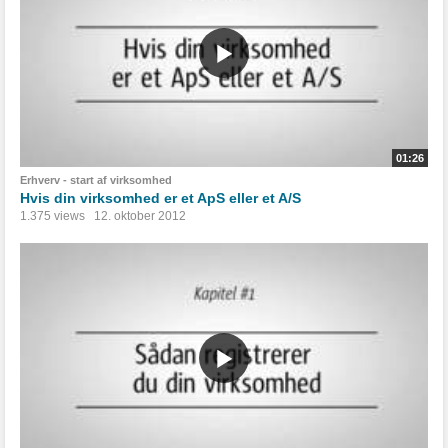
01:26
Erhverv - start af virksomhed
Hvis din virksomhed er et ApS eller et A/S
1.375 views
12. oktober 2012