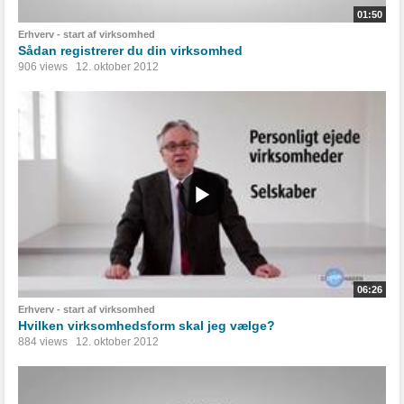
01:50
Erhverv - start af virksomhed
Sådan registrerer du din virksomhed
906 views
12. oktober 2012
06:26
Erhverv - start af virksomhed
Hvilken virksomhedsform skal jeg vælge?
884 views
12. oktober 2012