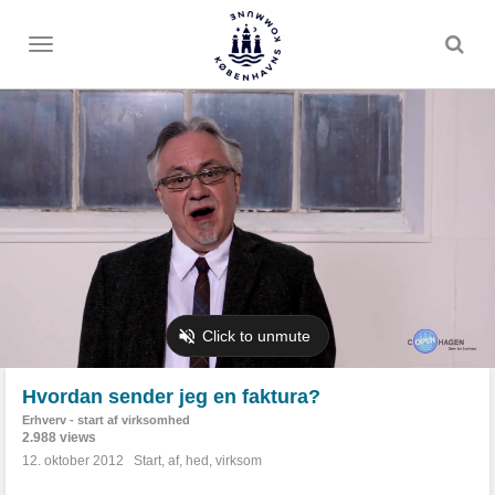
Toggle
menu
Hvordan sender jeg en faktura?
Erhverv - start af virksomhed
2.988 views
12. oktober 2012
Start
,
af
,
hed
,
virksom