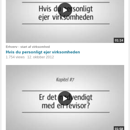
01:14
Erhverv - start af virksomhed
Hvis du personligt ejer virksomheden
1.754 views
12. oktober 2012
01:58