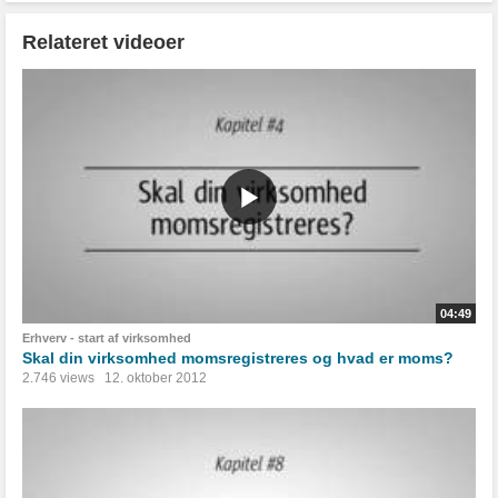
Relateret videoer
04:49
Erhverv - start af virksomhed
Skal din virksomhed momsregistreres og hvad er moms?
2.746 views
12. oktober 2012