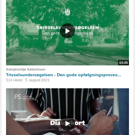
03:05
Arbejdsmiljø København
Trivselsundersøgelsen - Den gode opfølgningsproces...
514 views
5. august 2021