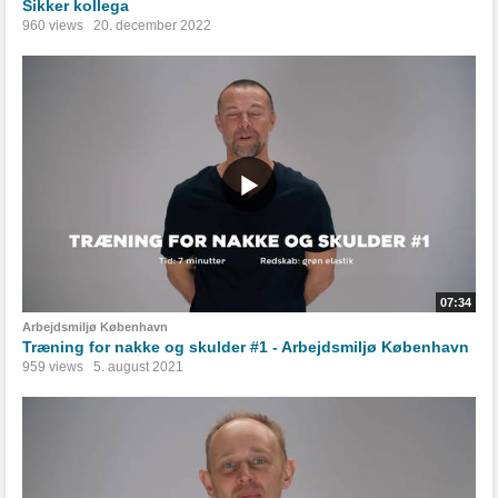
Sikker kollega
960 views
20. december 2022
07:34
Arbejdsmiljø København
Træning for nakke og skulder #1 - Arbejdsmiljø København
959 views
5. august 2021