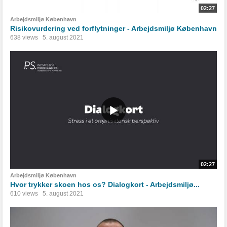
02:27
Arbejdsmiljø København
Risikovurdering ved forflytninger - Arbejdsmiljø København
638 views
5. august 2021
02:27
Arbejdsmiljø København
Hvor trykker skoen hos os? Dialogkort - Arbejdsmiljø...
610 views
5. august 2021