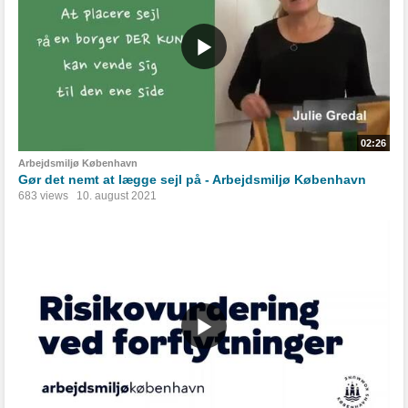
02:26
Arbejdsmiljø København
Gør det nemt at lægge sejl på - Arbejdsmiljø København
683 views
10. august 2021