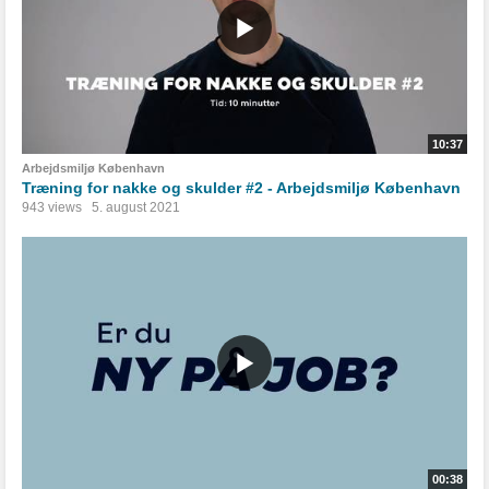
10:37
Arbejdsmiljø København
Træning for nakke og skulder #2 - Arbejdsmiljø København
943 views
5. august 2021
00:38