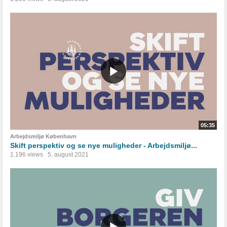
05:35
Arbejdsmiljø København
Skift perspektiv og se nye muligheder - Arbejdsmiljø...
1.196 views
5. august 2021