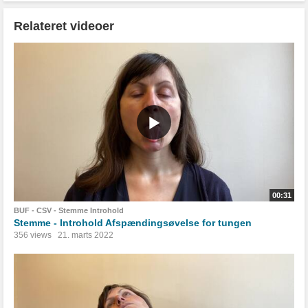
Relateret videoer
00:31
BUF - CSV - Stemme Introhold
Stemme - Introhold Afspændingsøvelse for tungen
356 views
21. marts 2022