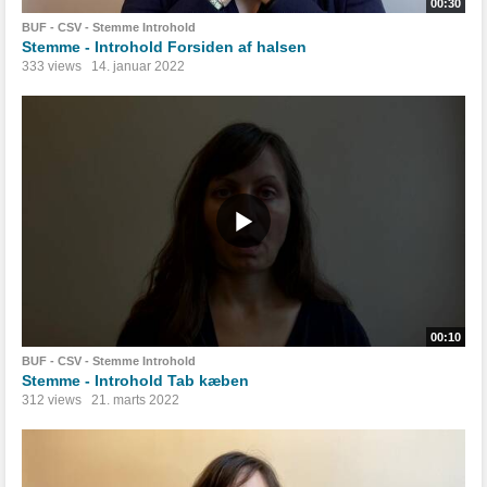
00:30
BUF - CSV - Stemme Introhold
Stemme - Introhold Forsiden af halsen
333 views
14. januar 2022
00:10
BUF - CSV - Stemme Introhold
Stemme - Introhold Tab kæben
312 views
21. marts 2022