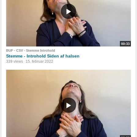
00:33
BUF - CSV - Stemme Introhold
Stemme - Introhold Siden af halsen
339 views
15. februar 2022