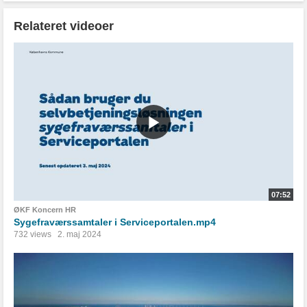
Relateret videoer
07:52
ØKF Koncern HR
Sygefraværssamtaler i Serviceportalen.mp4
732 views
2. maj 2024