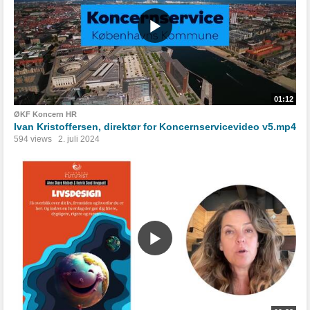
01:12
ØKF Koncern HR
Ivan Kristoffersen, direktør for Koncernservicevideo v5.mp4
594 views
2. juli 2024