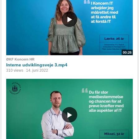
00:26
ØKF Koncern HR
Interne udviklingsveje 3.mp4
310 views
14. juni 2022