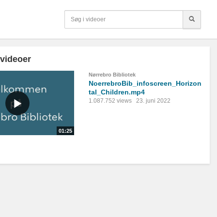
 videoer
Nørrebro Bibliotek
NoerrebroBib_infoscreen_Horizon
tal_Children.mp4
1.087.752 views
23. juni 2022
01:25