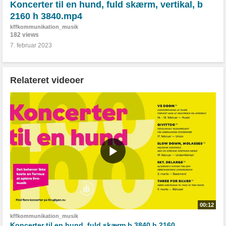
Koncerter til en hund, fuld skærm, vertikal, b
2160 h 3840.mp4
kffkommunikation_musik
182 views
7. februar 2023
Relateret videoer
00:12
kffkommunikation_musik
Koncerter til en hund, fuld skærm b 3840 h 2160