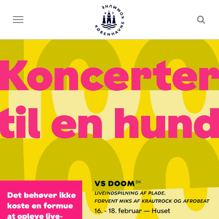
Toggle
menu