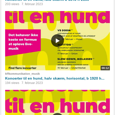
203 views
7. februar 2023
00:12
kffkommunikation_musik
Koncerter til en hund, halv skærm, horisontal, b 1920 h...
194 views
7. februar 2023