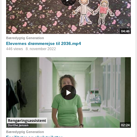
04:46
Bæredygtig Generation
Elevernes drømmerejse til 2036.mp4
446 views
8. november 2022
02:24
Bæredygtig Generation