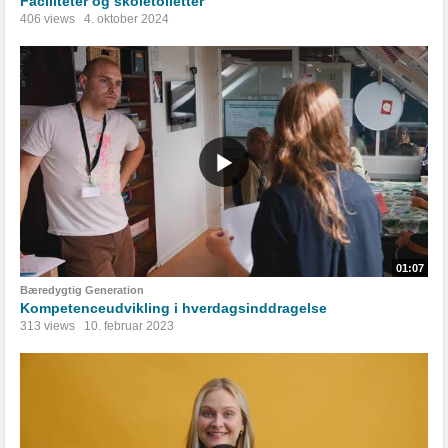
Faciliteter og skoletoiletter
406 views
4. oktober 2024
01:07
Bæredygtig Generation
Kompetenceudvikling i hverdagsinddragelse
313 views
10. februar 2023