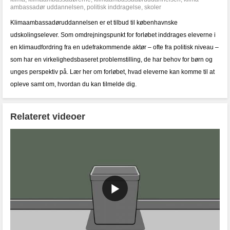
ambassadør uddannelsen
,
politisk inddragelse
,
skoler
Klimaambassadøruddannelsen er et tilbud til københavnske
udskolingselever. Som omdrejningspunkt for forløbet inddrages eleverne i
en klimaudfordring fra en udefrakommende aktør – ofte fra politisk niveau –
som har en virkelighedsbaseret problemstilling, de har behov for børn og
unges perspektiv på. Lær her om forløbet, hvad eleverne kan komme til at
opleve samt om, hvordan du kan tilmelde dig.
Relateret videoer