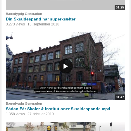
01:25
Bæredygtig Generation
Din Skraldespand har superkræfter
3.273 views
13. september 2018
01:47
Bæredygtig Generation
Sådan Får Skoler & Institutioner Skraldespande.mp4
1.358 views
27. februar 2019