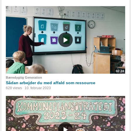
02:24
Bæredygtig Generation
Sådan arbejder du med affald som ressource
628 views
10. februar 2023