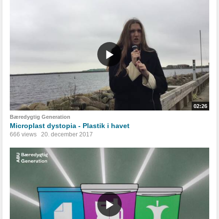
02:26
Bæredygtig Generation
Microplast dystopia - Plastik i havet
666 views
20. december 2017