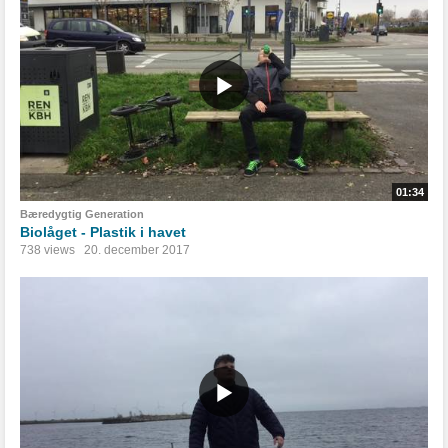
01:34
Bæredygtig Generation
Biolåget - Plastik i havet
738 views
20. december 2017