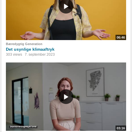
06:46
Bæredygtig Generation
Det usynlige klimaaftryk
303 views
7. september 2023
03:16