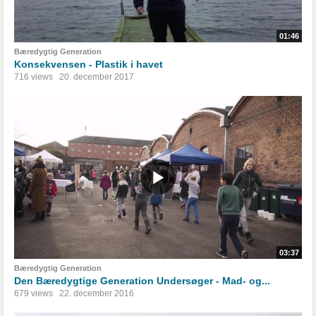
01:46
Bæredygtig Generation
Konsekvensen - Plastik i havet
716 views
20. december 2017
03:37
Bæredygtig Generation
Den Bæredygtige Generation Undersøger - Mad- og...
679 views
22. december 2016