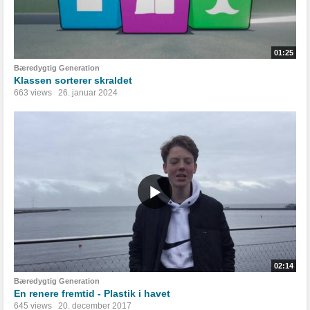
01:25
Bæredygtig Generation
Klassen sorterer skraldet
663 views
26. januar 2024
02:14
Bæredygtig Generation
En renere fremtid - Plastik i havet
645 views
20. december 2017