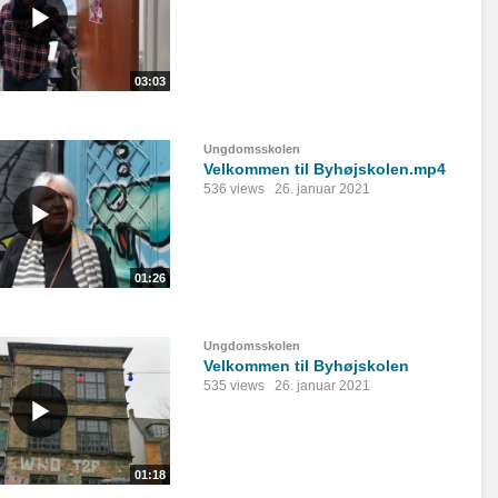
03:03
Ungdomsskolen
Velkommen til Byhøjskolen.mp4
536 views
26. januar 2021
01:26
Ungdomsskolen
Velkommen til Byhøjskolen
535 views
26. januar 2021
01:18