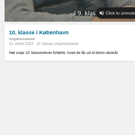
10. klasse i København
Ungdomsskolen
22. marts 2023
10. klasse
,
ungdomsskole
Hør unge 10. klasseelever fortælle, hvad de får ud af deres skoleår.