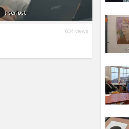
634 views