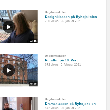
Ungdomsskolen
Designklassen på Byhøjskolen
790 views
26. januar 2021
03:15
Ungdomsskolen
Rundtur på 10. Vest
672 views
5. februar 2021
02:22
Ungdomsskolen
Dramaklassen på Byhøjskolen
542 views
26. januar 2021