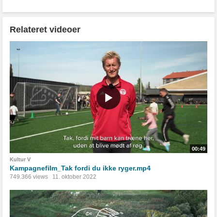
Relateret videoer
00:49
Kultur V
Kampagnefilm_Tak fordi du ikke ryger.mp4
749.366 views
11. oktober 2022