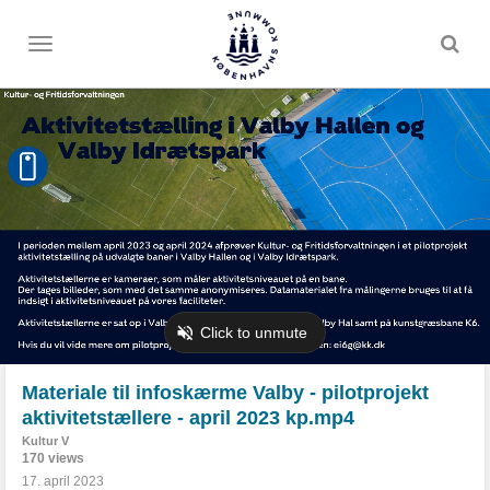
Toggle
menu
Materiale til infoskærme Valby - pilotprojekt
aktivitetstællere - april 2023 kp.mp4
Kultur V
170 views
17. april 2023