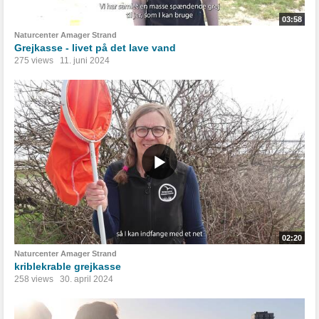
03:58
Naturcenter Amager Strand
Grejkasse - livet på det lave vand
275 views
11. juni 2024
02:20
Naturcenter Amager Strand
kriblekrable grejkasse
258 views
30. april 2024