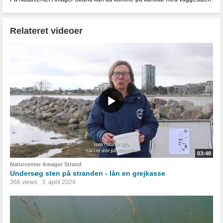
Relateret videoer
03:48
Naturcenter Amager Strand
Undersøg sten på stranden - lån en grejkasse
366 views
3. april 2024