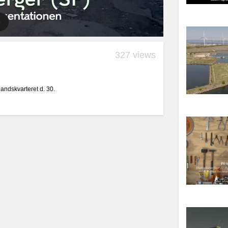
327 views
andskvarteret d. 30.