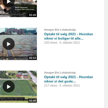
01:43
Amager Øst Lokaludvalg
Optakt til valg 2021 - Hvordan
sikrer vi boliger til alle...
220 views
6. oktober 2021
02:13
Amager Øst Lokaludvalg
Optakt til valg 2021 - Hvordan
sikrer vi det gode...
217 views
6. oktober 2021
02:00