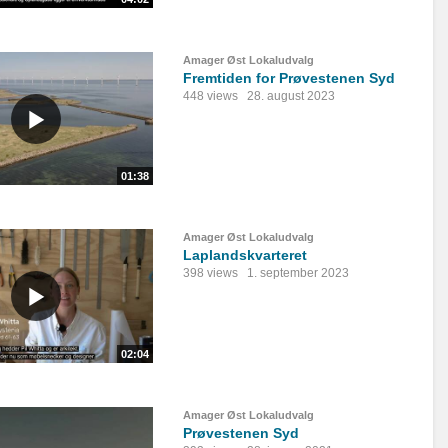
Amager Øst Lokaludvalg
Fremtiden for Prøvestenen Syd
448 views
28. august 2023
01:38
Amager Øst Lokaludvalg
Laplandskvarteret
398 views
1. september 2023
02:04
Amager Øst Lokaludvalg
Prøvestenen Syd