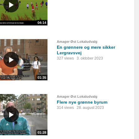
04:14
Amager Øst Lokaludvalg
En grønnere og mere sikker
Lergravsvej
327 views
3. oktober 2023
01:35
Amager Øst Lokaludvalg
Flere nye grønne byrum
314 views
28. august 2023
01:28