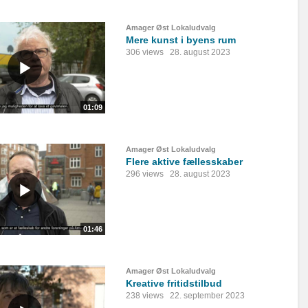
Amager Øst Lokaludvalg
Mere kunst i byens rum
306 views
28. august 2023
01:09
Amager Øst Lokaludvalg
Flere aktive fællesskaber
296 views
28. august 2023
01:46
Amager Øst Lokaludvalg
Kreative fritidstilbud
238 views
22. september 2023