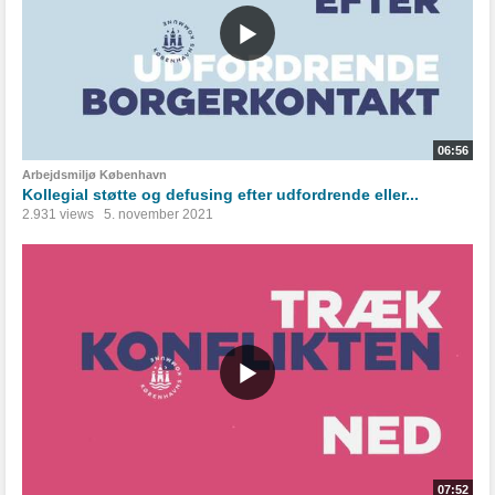
06:56
Arbejdsmiljø København
Kollegial støtte og defusing efter udfordrende eller...
2.931 views
5. november 2021
07:52