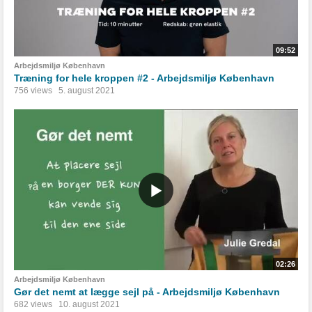
09:52
Arbejdsmiljø København
Træning for hele kroppen #2 - Arbejdsmiljø København
756 views
5. august 2021
02:26
Arbejdsmiljø København
Gør det nemt at lægge sejl på - Arbejdsmiljø København
682 views
10. august 2021