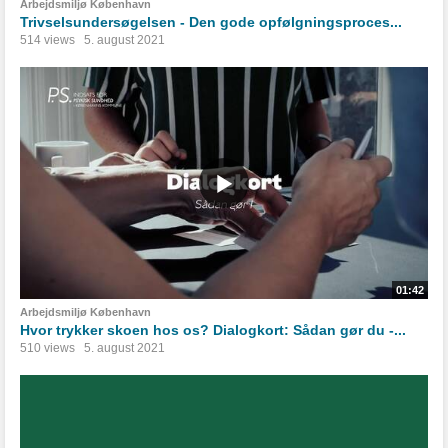
Arbejdsmiljø København
Trivselsundersøgelsen - Den gode opfølgningsproces...
514 views
5. august 2021
01:42
Arbejdsmiljø København
Hvor trykker skoen hos os? Dialogkort: Sådan gør du -...
510 views
5. august 2021