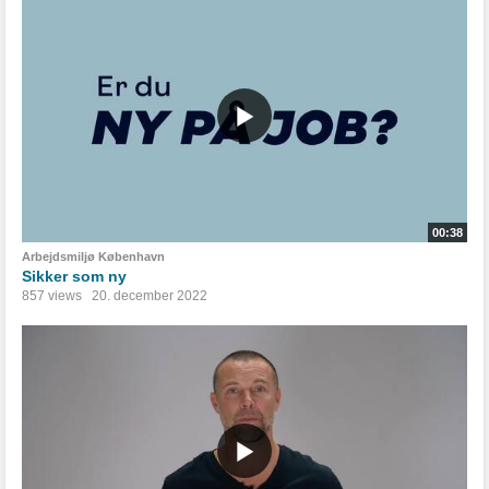
00:38
Arbejdsmiljø København
Sikker som ny
857 views
20. december 2022