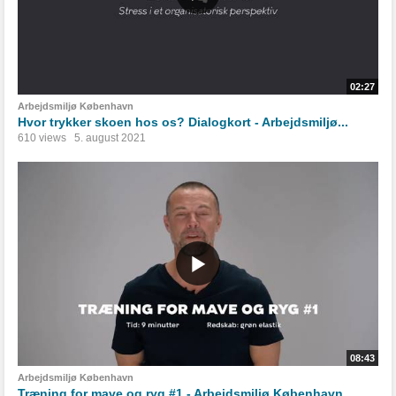
02:27
Arbejdsmiljø København
Hvor trykker skoen hos os? Dialogkort - Arbejdsmiljø...
610 views
5. august 2021
08:43
Arbejdsmiljø København
Træning for mave og ryg #1 - Arbejdsmiljø København