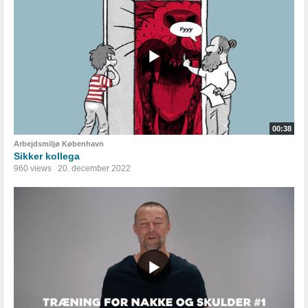
00:38
Arbejdsmiljø København
Sikker kollega
960 views
20. december 2022