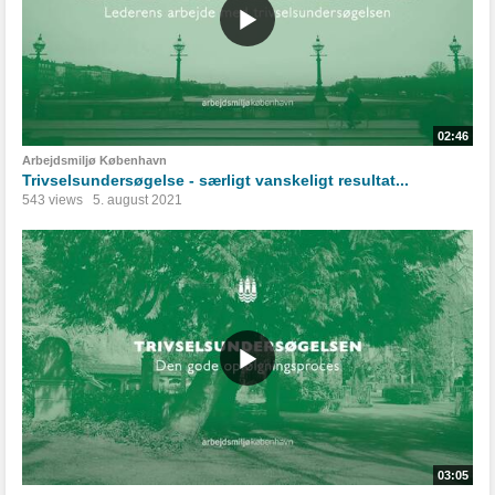
02:46
Arbejdsmiljø København
Trivselsundersøgelse - særligt vanskeligt resultat...
543 views
5. august 2021
03:05