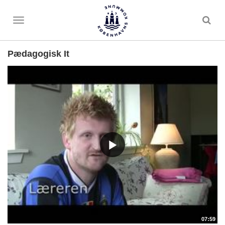
Toggle
menu
Pædagogisk It
07:59