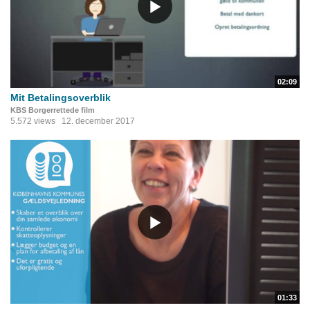
02:09
Mit Betalingsoverblik
KBS Borgerrettede film
5.572 views
12. december 2017
01:33