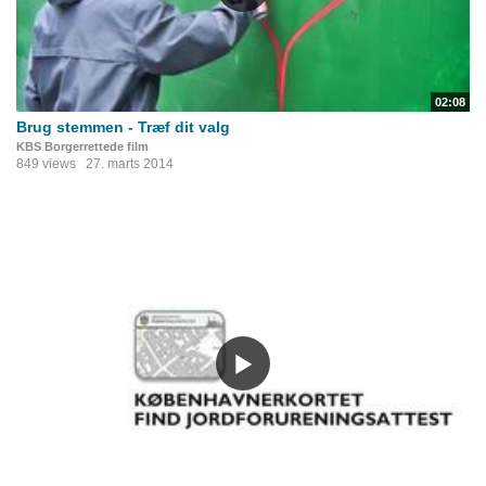
02:08
Brug stemmen - Træf dit valg
KBS Borgerrettede film
849 views
27. marts 2014