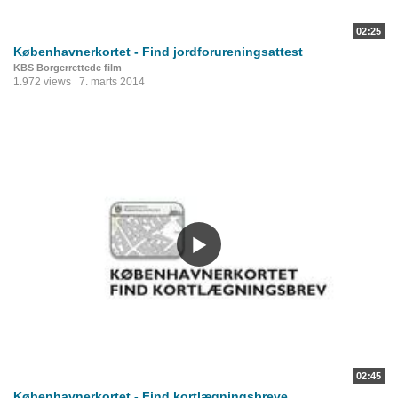
02:25
Københavnerkortet - Find jordforureningsattest
KBS Borgerrettede film
1.972 views
7. marts 2014
02:45
Københavnerkortet - Find kortlægningsbreve