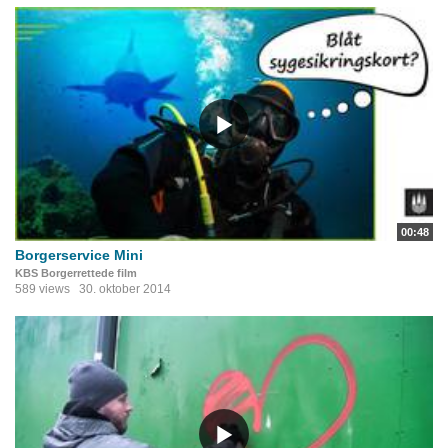
00:48
Borgerservice Mini
KBS Borgerrettede film
589 views
30. oktober 2014