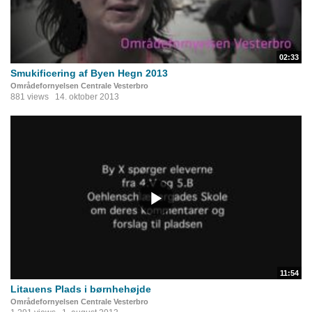
02:33
Smukificering af Byen Hegn 2013
Områdefornyelsen Centrale Vesterbro
881 views
14. oktober 2013
11:54
Litauens Plads i børnhehøjde
Områdefornyelsen Centrale Vesterbro