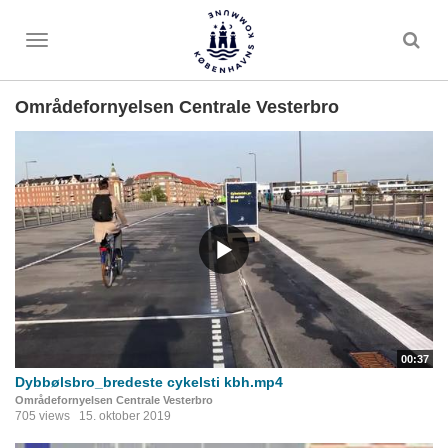
Toggle
menu
Områdefornyelsen Centrale Vesterbro
00:37
Dybbølsbro_bredeste cykelsti kbh.mp4
Områdefornyelsen Centrale Vesterbro
705 views
15. oktober 2019