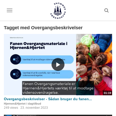
Toggle
menu
Tagget med Overgangsbeskrivelser
01:19
Overgangsbeskrivelser - Sådan bruger du fanen...
Hjernen&Hjertet i dagtilbud
249 views
23. november 2023