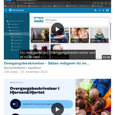
01:02
Overgangsbeskrivelser - Sådan redigerer du en...
Hjernen&Hjertet i dagtilbud
236 views
23. november 2023