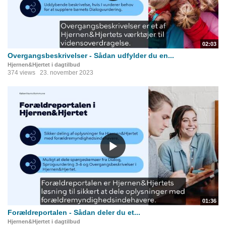
02:03
Overgangsbeskrivelser - Sådan udfylder du en...
Hjernen&Hjertet i dagtilbud
374 views
23. november 2023
01:36
Forældreportalen - Sådan deler du et...
Hjernen&Hjertet i dagtilbud