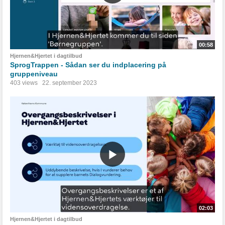
00:58
Hjernen&Hjertet i dagtilbud
SprogTrappen - Sådan ser du indplacering på
gruppeniveau
403 views
22. september 2023
02:03
Hjernen&Hjertet i dagtilbud