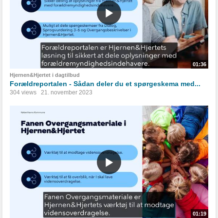
01:36
Hjernen&Hjertet i dagtilbud
Forældreportalen - Sådan deler du et spørgeskema med...
304 views
21. november 2023
01:19