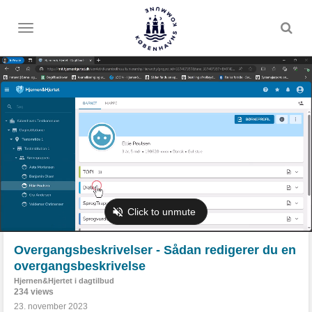
Toggle
menu
Overgangsbeskrivelser - Sådan redigerer du en
overgangsbeskrivelse
Hjernen&Hjertet i dagtilbud
234 views
23. november 2023