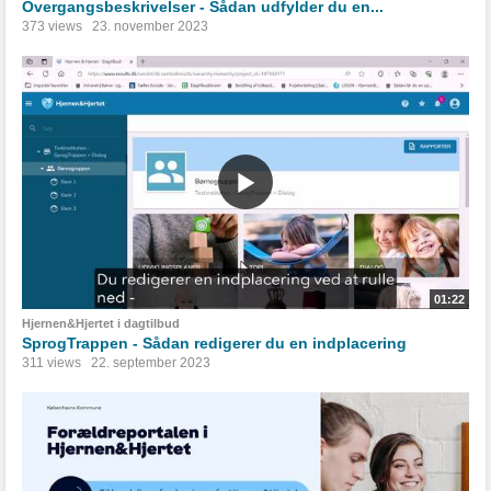
Overgangsbeskrivelser - Sådan udfylder du en...
373 views
23. november 2023
01:22
Hjernen&Hjertet i dagtilbud
SprogTrappen - Sådan redigerer du en indplacering
311 views
22. september 2023