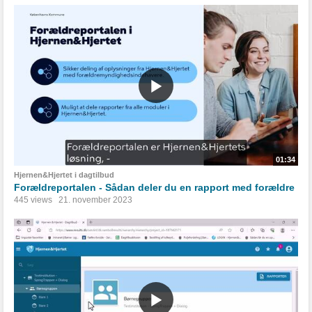
01:34
Hjernen&Hjertet i dagtilbud
Forældreportalen - Sådan deler du en rapport med forældre
445 views
21. november 2023