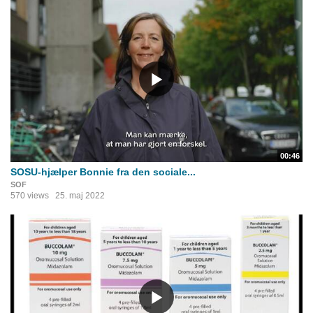
00:46
SOSU-hjælper Bonnie fra den sociale...
SOF
570 views
25. maj 2022