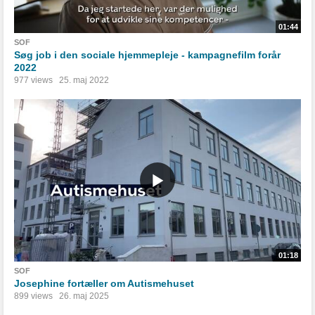
01:44
SOF
Søg job i den sociale hjemmepleje - kampagnefilm forår
2022
977 views
25. maj 2022
01:18
SOF
Josephine fortæller om Autismehuset
899 views
26. maj 2025