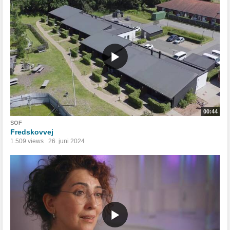
00:44
SOF
Fredskovvej
1.509 views
26. juni 2024