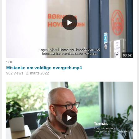
08:52
SOF
Mistanke om voldlige overgreb.mp4
982 views
2. marts 2022