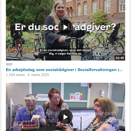
02:49
SOF
En arbejdsdag som socialrådgiver i Socialforvaltningen i...
1.104 views
4. marts 2025