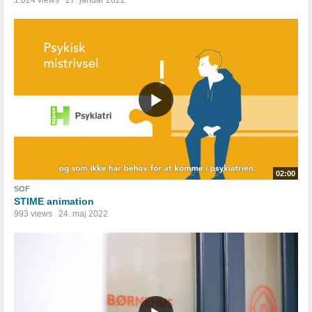
1.024 views
27. januar 2022
02:00
SOF
STIME animation
993 views
24. maj 2022