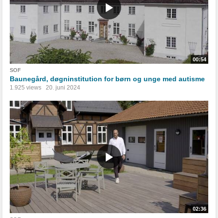
00:54
SOF
Baunegård, døgninstitution for børn og unge med autisme
1.925 views
20. juni 2024
02:36