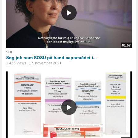
01:57
SOF
Søg job som SOSU på handicapområdet i...
1.466 views
17. november 2021