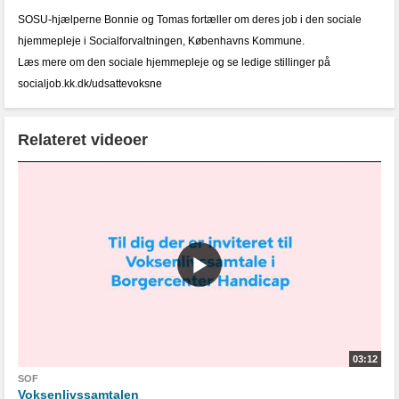
SOSU-hjælperne Bonnie og Tomas fortæller om deres job i den sociale
hjemmepleje i Socialforvaltningen, Københavns Kommune.
Læs mere om den sociale hjemmepleje og se ledige stillinger på
socialjob.kk.dk/udsattevoksne
Relateret videoer
03:12
SOF
Voksenlivssamtalen