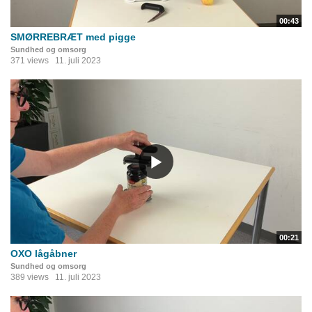
00:43
SMØRREBRÆT med pigge
Sundhed og omsorg
371 views
11. juli 2023
00:21
OXO lågåbner
Sundhed og omsorg
389 views
11. juli 2023