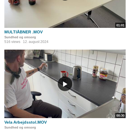
01:01
MULTIÅBNER .MOV
Sundhed og omsorg
516 views
12. august 2024
00:30
Vela Arbejdsstol.MOV
Sundhed og omsorg