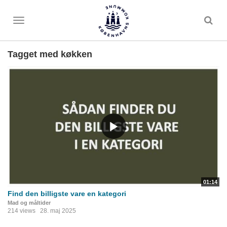
Toggle
menu
Tagget med køkken
01:14
Find den billigste vare en kategori
Mad og måltider
214 views
28. maj 2025