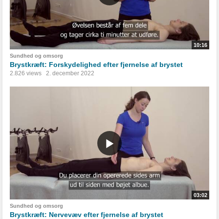
10:16
Sundhed og omsorg
Brystkræft: Forskydelighed efter fjernelse af brystet
2.826 views
2. december 2022
03:02
Sundhed og omsorg
Brystkræft: Nervevæv efter fjernelse af brystet