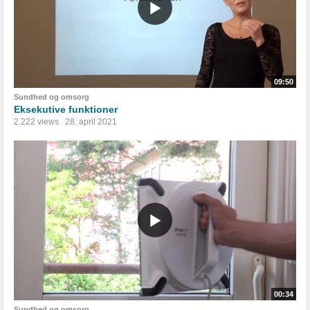
09:50
Sundhed og omsorg
Eksekutive funktioner
2.222 views
28. april 2021
00:34
Sundhed og omsorg