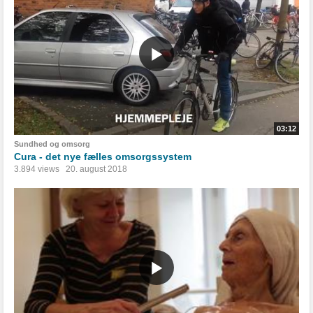
03:12
Sundhed og omsorg
Cura - det nye fælles omsorgssystem
3.894 views
20. august 2018