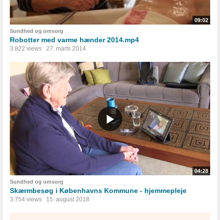
09:02
Sundhed og omsorg
Robotter med varme hænder 2014.mp4
3.822 views
27. marts 2014
04:28
Sundhed og omsorg
Skærmbesøg i Københavns Kommune - hjemmepleje
3.754 views
15. august 2018