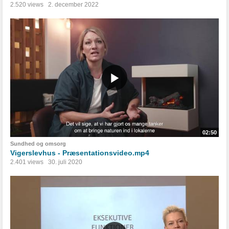
2.520 views
2. december 2022
02:50
Sundhed og omsorg
Vigerslevhus - Præsentationsvideo.mp4
2.401 views
30. juli 2020