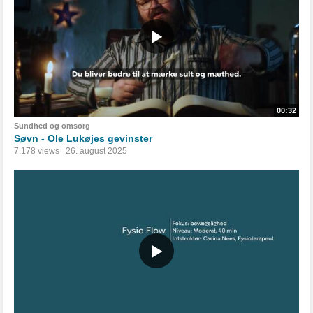
00:32
Sundhed og omsorg
Søvn - Ole Lukøjes gevinster
7.178 views
26. august 2025