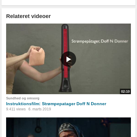
Relateret videoer
02:10
Sundhed og omsorg
Instruktionsfilm: Strømpepatager Doff N Donner
9.411 views
6. marts 2019