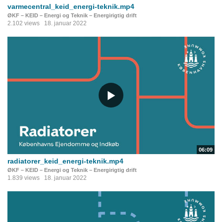
varmecentral_keid_energi-teknik.mp4
ØKF – KEID – Energi og Teknik – Energirigtig drift
2.102 views
18. januar 2022
06:09
radiatorer_keid_energi-teknik.mp4
ØKF – KEID – Energi og Teknik – Energirigtig drift
1.839 views
18. januar 2022