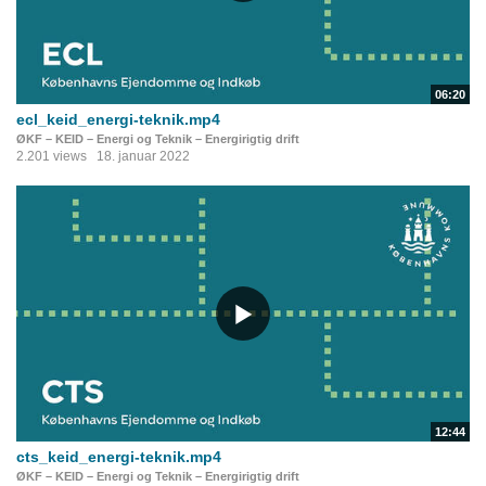
06:20
ecl_keid_energi-teknik.mp4
ØKF – KEID – Energi og Teknik – Energirigtig drift
2.201 views
18. januar 2022
12:44
cts_keid_energi-teknik.mp4
ØKF – KEID – Energi og Teknik – Energirigtig drift