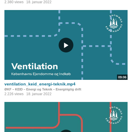
2.380 views
18. januar 2022
09:06
ventilation_keid_energi-teknik.mp4
ØKF – KEID – Energi og Teknik – Energirigtig drift
2.226 views
18. januar 2022