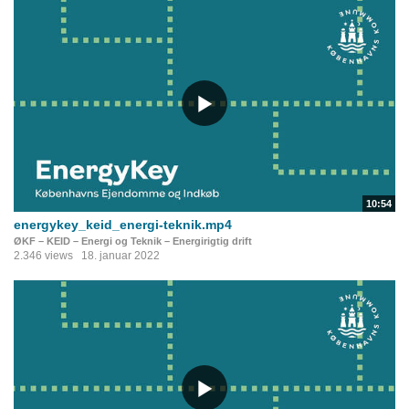
10:54
energykey_keid_energi-teknik.mp4
ØKF – KEID – Energi og Teknik – Energirigtig drift
2.346 views
18. januar 2022