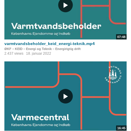
07:48
varmtvandsbeholder_keid_energi-teknik.mp4
ØKF – KEID – Energi og Teknik – Energirigtig drift
2.437 views
18. januar 2022
16:45