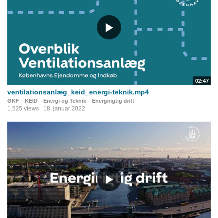
02:47
ventilationsanlæg_keid_energi-teknik.mp4
ØKF – KEID – Energi og Teknik – Energirigtig drift
1.525 views
18. januar 2022