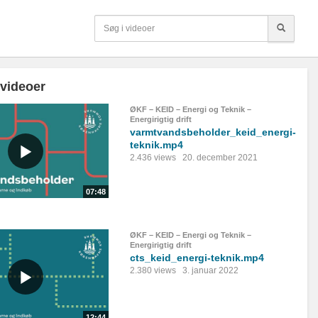
 videoer
ØKF – KEID – Energi og Teknik –
Energirigtig drift
varmtvandsbeholder_keid_energi-
teknik.mp4
2.436 views
20. december 2021
07:48
ØKF – KEID – Energi og Teknik –
Energirigtig drift
cts_keid_energi-teknik.mp4
2.380 views
3. januar 2022
12:44