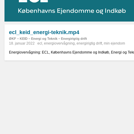
ecl_keid_energi-teknik.mp4
ØKF – KEID – Energi og Teknik – Energirigtig drift
18. januar 2022
ecl
,
energiovervågning
,
energirigtig drift
,
min ejendom
Energiovervågning: ECL, Københavns Ejendomme og Indkøb, Energi og Tek