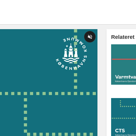
Relateret