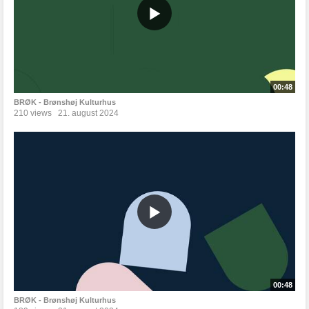
00:48
BRØK - Brønshøj Kulturhus
210 views
21. august 2024
00:48
BRØK - Brønshøj Kulturhus