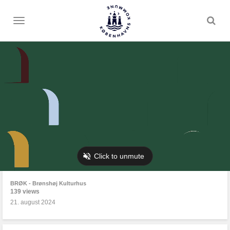
Toggle
menu
BRØK - Brønshøj Kulturhus
139 views
21. august 2024