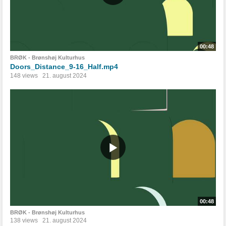
00:48
BRØK - Brønshøj Kulturhus
Doors_Distance_9-16_Half.mp4
148 views
21. august 2024
00:48
BRØK - Brønshøj Kulturhus
138 views
21. august 2024