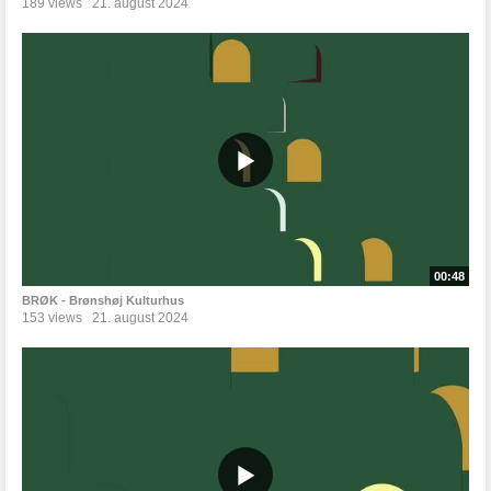
189 views
21. august 2024
00:48
BRØK - Brønshøj Kulturhus
153 views
21. august 2024