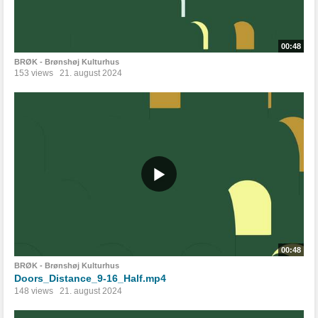
00:48
BRØK - Brønshøj Kulturhus
153 views
21. august 2024
00:48
BRØK - Brønshøj Kulturhus
Doors_Distance_9-16_Half.mp4
148 views
21. august 2024