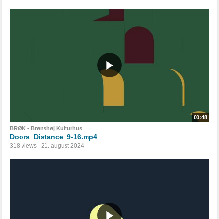
00:48
BRØK - Brønshøj Kulturhus
Doors_Distance_9-16.mp4
318 views
21. august 2024