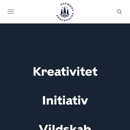
Toggle
menu