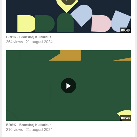
00:48
BRØK - Brønshøj Kulturhus
264 views
21. august 2024
00:48
BRØK - Brønshøj Kulturhus
210 views
21. august 2024