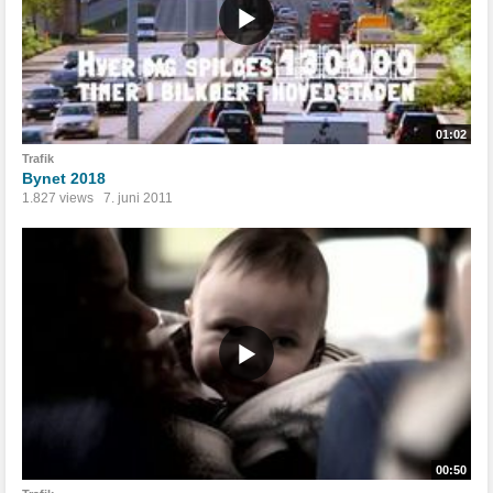
01:02
Trafik
Bynet 2018
1.827 views
7. juni 2011
00:50