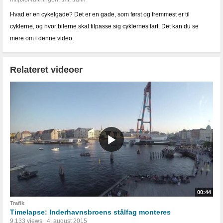
Hvad er en cykelgade? Det er en gade, som først og fremmest er til
cyklerne, og hvor bilerne skal tilpasse sig cyklernes fart. Det kan du se
mere om i denne video.
Relateret videoer
00:44
Trafik
Timelapse: Inderhavnsbroens stålfag monteres
9.133 views
4. august 2015