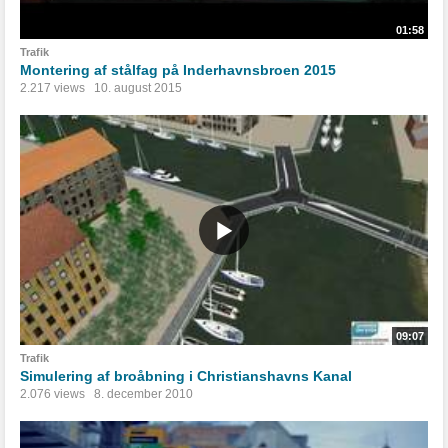
01:58
Trafik
Montering af stålfag på Inderhavnsbroen 2015
2.217 views
10. august 2015
09:07
Trafik
Simulering af broåbning i Christianshavns Kanal
2.076 views
8. december 2010