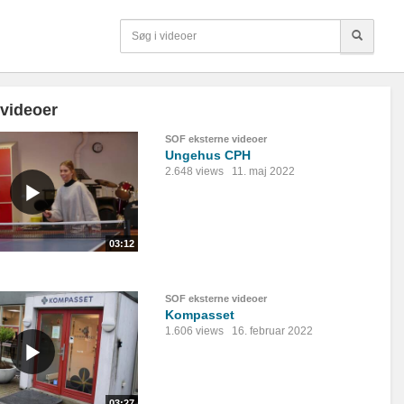
 videoer
SOF eksterne videoer
Ungehus CPH
2.648 views
11. maj 2022
03:12
SOF eksterne videoer
Kompasset
1.606 views
16. februar 2022
03:27