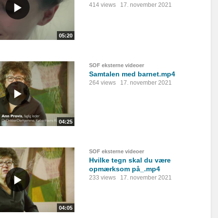
414 views
17. november 2021
05:20
SOF eksterne videoer
Samtalen med barnet.mp4
264 views
17. november 2021
04:25
SOF eksterne videoer
Hvilke tegn skal du være
opmærksom på_.mp4
233 views
17. november 2021
04:05