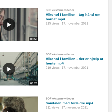
SOF eksterne videoer
Alkohol i familien - tag hånd om
barnet.mp4
225 views
17. november 2021
03:59
SOF eksterne videoer
Alkohol i familien - der er hjælp at
hente.mp4
219 views
17. november 2021
05:25
SOF eksterne videoer
Samtalen med forældre.mp4
211 views
17. november 2021