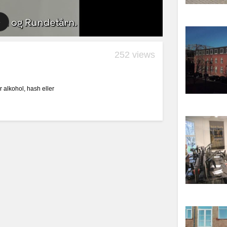
252 views
 alkohol, hash eller