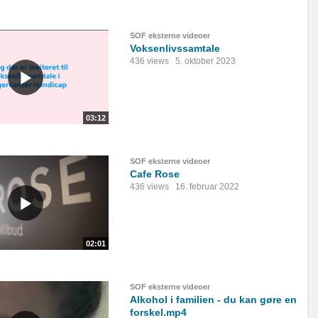
SOF eksterne videoer
Voksenlivssamtale
436 views
5. oktober 2023
03:12
SOF eksterne videoer
Cafe Rose
436 views
16. februar 2022
02:01
SOF eksterne videoer
Alkohol i familien - du kan gøre en
forskel.mp4