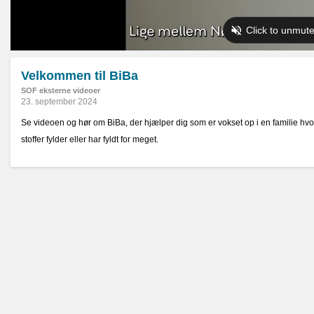
Velkommen til BiBa
SOF eksterne videoer
23. september 2024
Se videoen og hør om BiBa, der hjælper dig som er vokset op i en familie hvor
stoffer fylder eller har fyldt for meget.