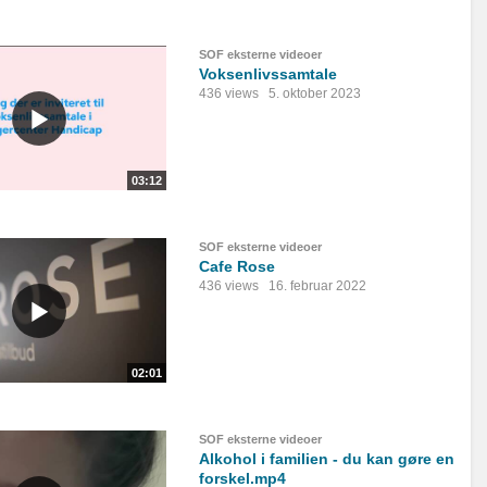
SOF eksterne videoer
Voksenlivssamtale
436 views
5. oktober 2023
03:12
SOF eksterne videoer
Cafe Rose
436 views
16. februar 2022
02:01
SOF eksterne videoer
Alkohol i familien - du kan gøre en
forskel.mp4