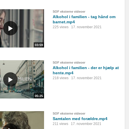
SOF eksterne videoer
Alkohol i familien - tag hånd om
barnet.mp4
225 views
17. november 2021
03:59
SOF eksterne videoer
Alkohol i familien - der er hjælp at
hente.mp4
218 views
17. november 2021
05:25
SOF eksterne videoer
Samtalen med forældre.mp4
211 views
17. november 2021