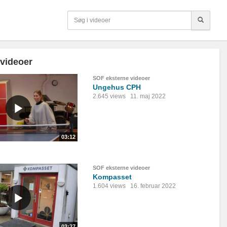
 videoer
SOF eksterne videoer
Ungehus CPH
2.645 views
11. maj 2022
03:12
SOF eksterne videoer
Kompasset
1.604 views
16. februar 2022
03:27