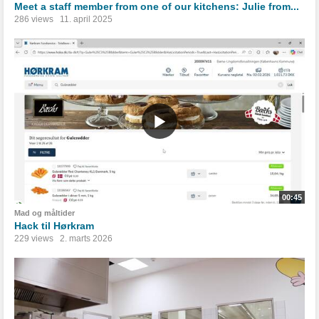
Meet a staff member from one of our kitchens: Julie from...
286 views
11. april 2025
00:45
Mad og måltider
Hack til Hørkram
229 views
2. marts 2026