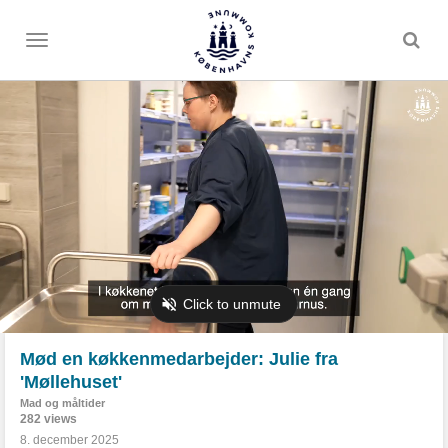
Toggle
menu
Mød en køkkenmedarbejder: Julie fra
'Møllehuset'
Mad og måltider
282 views
8. december 2025