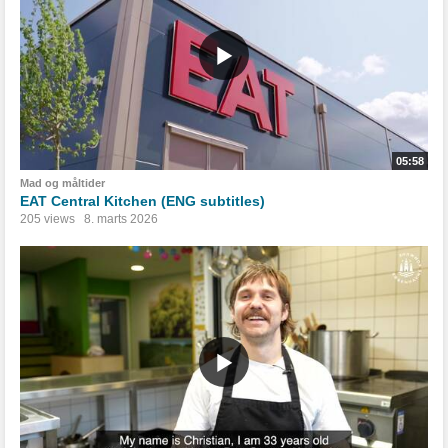
05:58
Mad og måltider
EAT Central Kitchen (ENG subtitles)
205 views
8. marts 2026