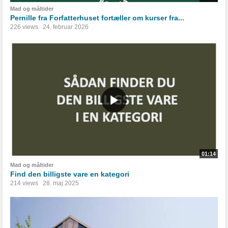
Mad og måltider
Pernille fra Forfatterhuset fortæller om kurser fra...
226 views
24. februar 2026
01:14
Mad og måltider
Find den billigste vare en kategori
214 views
28. maj 2025