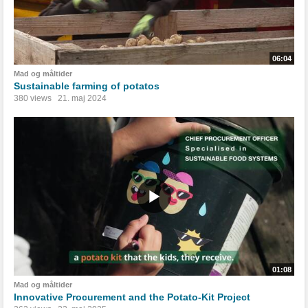
06:04
Mad og måltider
Sustainable farming of potatos
380 views
21. maj 2024
01:08
Mad og måltider
Innovative Procurement and the Potato-Kit Project