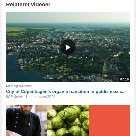
Relateret videoer
07:16
Mad og måltider
City of Copenhagen's organic transition in public meals...
805 views
1. december 2023