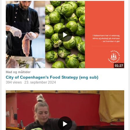
01:27
Mad og måltider
City of Copenhagen's Food Strategy (eng sub)
394 views
23. september 2024