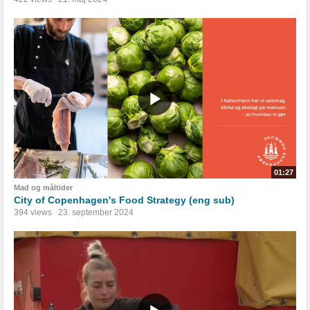
01:27
Mad og måltider
City of Copenhagen's Food Strategy (eng sub)
394 views
23. september 2024