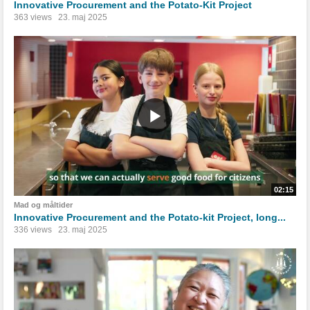
Innovative Procurement and the Potato-Kit Project
363 views
23. maj 2025
02:15
Mad og måltider
Innovative Procurement and the Potato-kit Project, long...
336 views
23. maj 2025