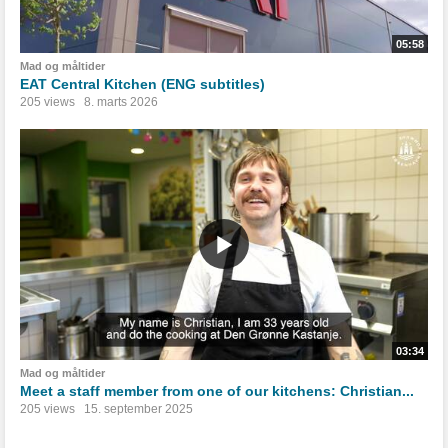
05:58
Mad og måltider
EAT Central Kitchen (ENG subtitles)
205 views
8. marts 2026
03:34
Mad og måltider
Meet a staff member from one of our kitchens: Christian...
205 views
15. september 2025