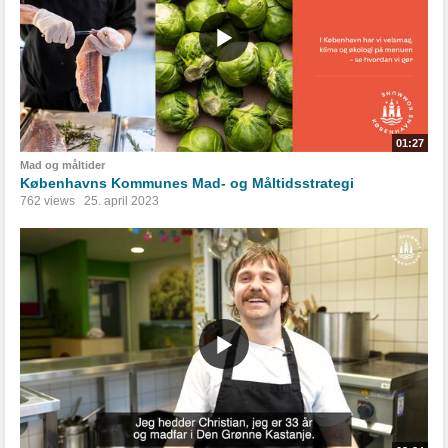
01:27
Mad og måltider
Københavns Kommunes Mad- og Måltidsstrategi
762 views
25. april 2023