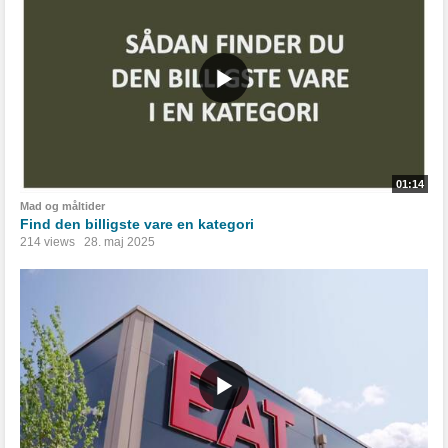
01:14
Mad og måltider
Find den billigste vare en kategori
214 views
28. maj 2025