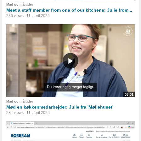
Mad og måltider
Meet a staff member from one of our kitchens: Julie from...
286 views
11. april 2025
03:01
Mad og måltider
Mød en køkkenmedarbejder: Julie fra 'Møllehuset'
284 views
11. april 2025