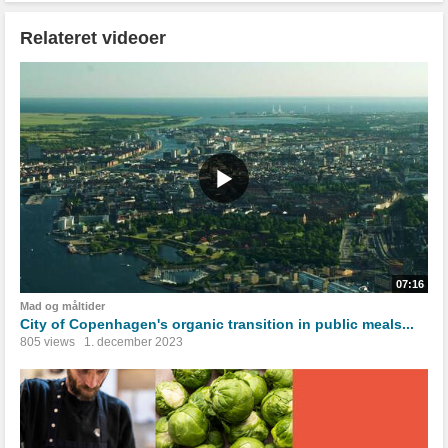
Relateret videoer
07:16
Mad og måltider
City of Copenhagen's organic transition in public meals...
805 views
1. december 2023