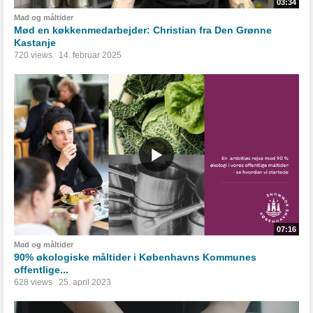
03:34
Mad og måltider
Mød en køkkenmedarbejder: Christian fra Den Grønne
Kastanje
720 views
14. februar 2025
07:16
Mad og måltider
90% økologiske måltider i Københavns Kommunes
offentlige...
628 views
25. april 2023