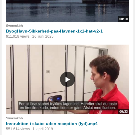
00:10
Svoemkbh
ByogHavn-Sikkerhed-paa-Havnen-1x1-hat-v2-1
911.018 views
26. juni 2025
00:33
Svoemkbh
Instruktion i skabe uden reception (lyd).mp4
551.614 views
1. april 2019