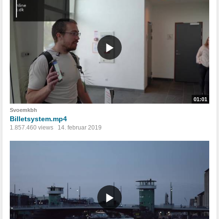
01:01
Svoemkbh
Billetsystem.mp4
1.857.460 views
14. februar 2019