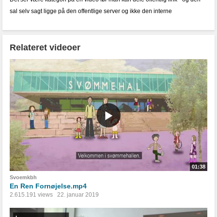
sal selv sagt ligge på den offentlige server og ikke den interne
Relateret videoer
01:38
Svoemkbh
En Ren Fornøjelse.mp4
2.615.191 views
22. januar 2019