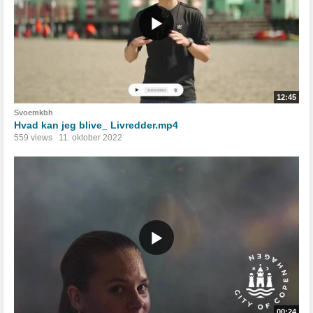
12:45
Svoemkbh
Hvad kan jeg blive_ Livredder.mp4
559 views
11. oktober 2022
00:24