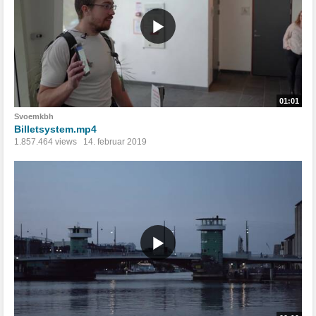
01:01
Svoemkbh
Billetsystem.mp4
1.857.464 views
14. februar 2019