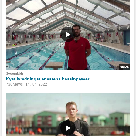
05:25
Svoemkbh
Kystlivredningstjenestens bassinprøver
736 views
14. juni 2022