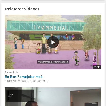
Relateret videoer
01:38
Svoemkbh
En Ren Fornøjelse.mp4
2.616.651 views
22. januar 2019