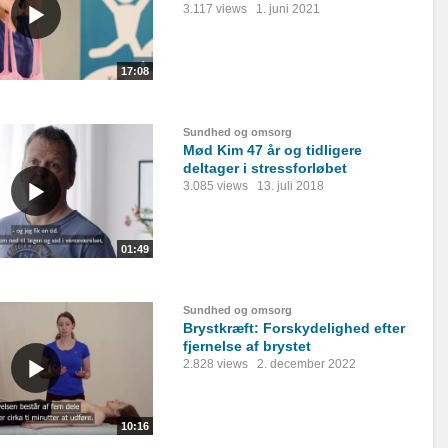
3.117 views
1. juni 2021
17:08
Sundhed og omsorg
Mød Kim 47 år og tidligere
deltager i stressforløbet
3.085 views
13. juli 2018
01:49
Sundhed og omsorg
Brystkræft: Forskydelighed efter
fjernelse af brystet
2.828 views
2. december 2022
10:16