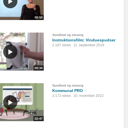
09:50
Sundhed og omsorg
Instruktionsfilm: Vinduespudser
2.187 views
11. september 2019
00:34
Sundhed og omsorg
Kommunal PRO
2.172 views
10. november 2022
02:47