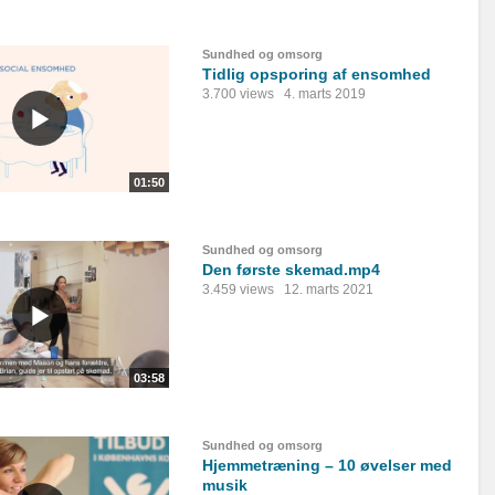
Sundhed og omsorg
Tidlig opsporing af ensomhed
3.700 views
4. marts 2019
01:50
Sundhed og omsorg
Den første skemad.mp4
3.459 views
12. marts 2021
03:58
Sundhed og omsorg
Hjemmetræning – 10 øvelser med
musik