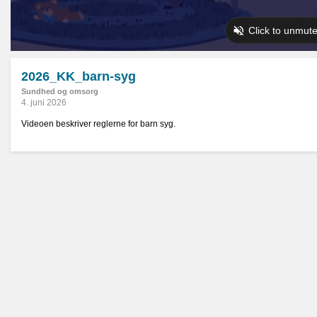
2026_KK_barn-syg
Sundhed og omsorg
4. juni 2026
Videoen beskriver reglerne for barn syg.