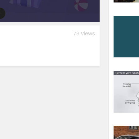
73 views