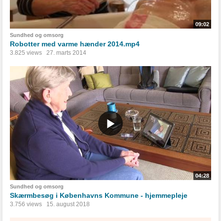
09:02
Sundhed og omsorg
Robotter med varme hænder 2014.mp4
3.825 views
27. marts 2014
04:28
Sundhed og omsorg
Skærmbesøg i Københavns Kommune - hjemmepleje
3.756 views
15. august 2018