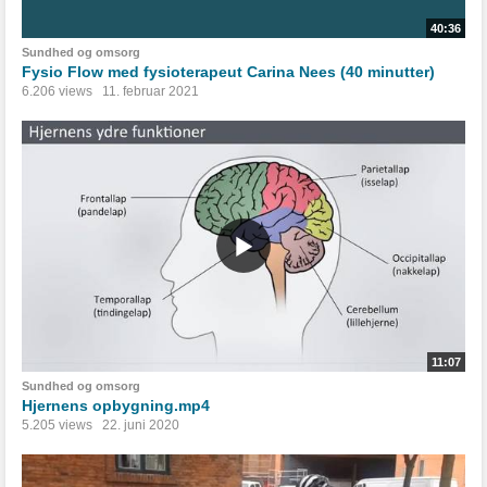
40:36
Sundhed og omsorg
Fysio Flow med fysioterapeut Carina Nees (40 minutter)
6.206 views
11. februar 2021
11:07
Sundhed og omsorg
Hjernens opbygning.mp4
5.205 views
22. juni 2020