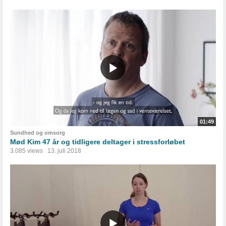
01:49
Sundhed og omsorg
Mød Kim 47 år og tidligere deltager i stressforløbet
3.085 views
13. juli 2018