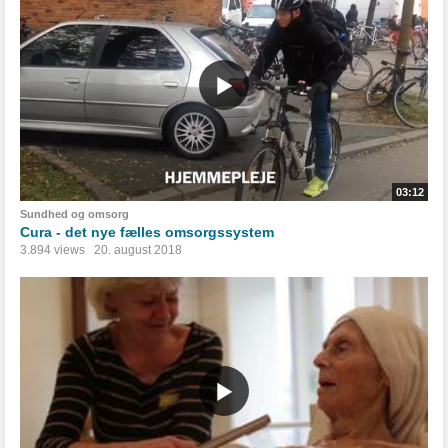
03:12
Sundhed og omsorg
Cura - det nye fælles omsorgssystem
3.894 views
20. august 2018