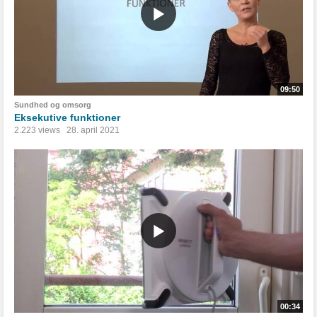
09:50
Sundhed og omsorg
Eksekutive funktioner
2.223 views
28. april 2021
00:34