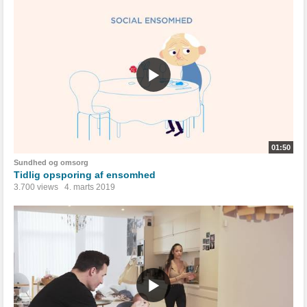
01:50
Sundhed og omsorg
Tidlig opsporing af ensomhed
3.700 views
4. marts 2019