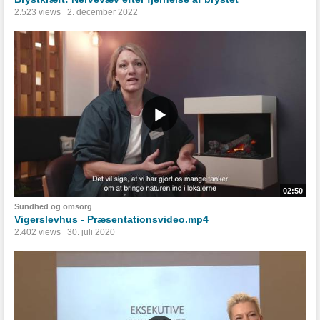
2.523 views
2. december 2022
02:50
Sundhed og omsorg
Vigerslevhus - Præsentationsvideo.mp4
2.402 views
30. juli 2020