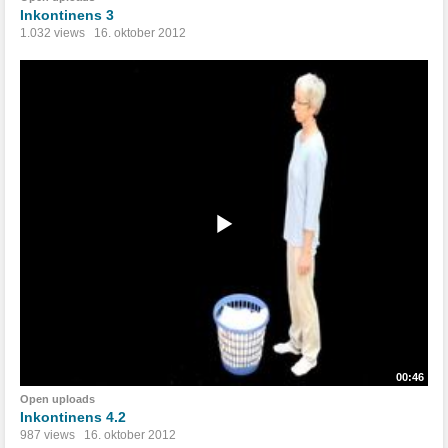
Inkontinens 3
1.032 views
16. oktober 2012
00:46
Open uploads
Inkontinens 4.2
987 views
16. oktober 2012