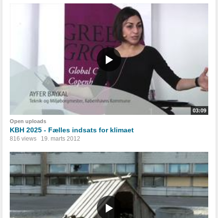
03:09
Open uploads
KBH 2025 - Fælles indsats for klimaet
816 views
19. marts 2012