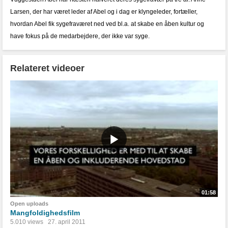
Larsen, der har været leder af Abel og i dag er klyngeleder, fortæller,
hvordan Abel fik sygefraværet ned ved bl.a. at skabe en åben kultur og
have fokus på de medarbejdere, der ikke var syge.
Relateret videoer
01:58
Open uploads
Mangfoldighedsfilm
5.010 views
27. april 2011