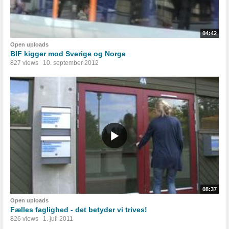
04:42
Open uploads
BIF kigger mod Sverige og Norge
827 views
10. september 2012
08:37
Open uploads
Fælles faglighed - det betyder vi trives!
826 views
1. juli 2011