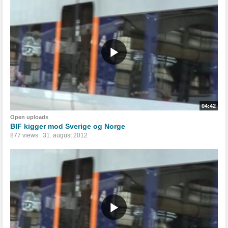
04:42
Open uploads
BIF kigger mod Sverige og Norge
877 views
31. august 2012