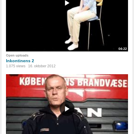
04:22
Open uploads
Inkontinens 2
1.075 views
16. oktober 2012