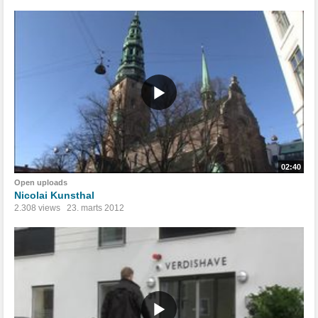
02:40
Open uploads
Nicolai Kunsthal
2.308 views
23. marts 2012