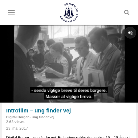
Toggle
menu
Introfilm – ung finder vej
Digital Borger - ung finder vej
2.63 views
23. maj 2017
Digital Borger – ung finder vej. En læringspakke der styrker 15 – 18 årige i