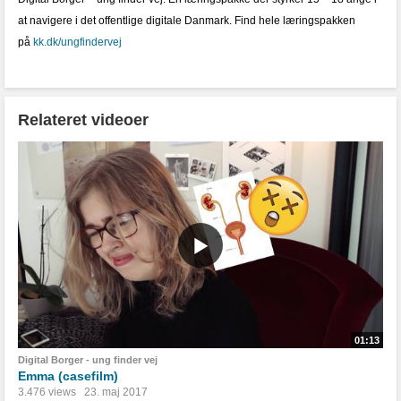
at navigere i det offentlige digitale Danmark. Find hele læringspakken
på
kk.dk/ungfindervej
Relateret videoer
01:13
Digital Borger - ung finder vej
Emma (casefilm)
3.476 views
23. maj 2017