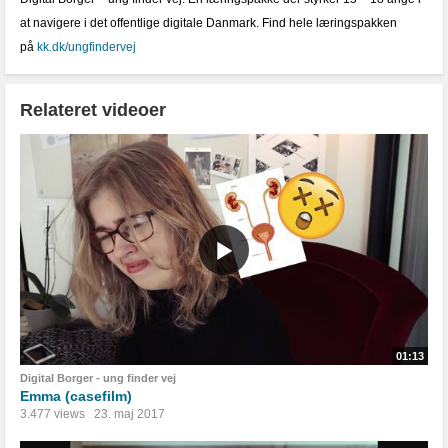
at navigere i det offentlige digitale Danmark. Find hele læringspakken
på
kk.dk/ungfindervej
Relateret videoer
01:13
Digital Borger - ung finder vej
Emma (casefilm)
3.477 views
23. maj 2017