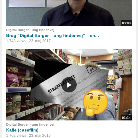
03:09
Digital Borger - ung finder vej
Brug ”Digital Borger – ung finder vej” – en...
1.748 views
23. maj 2017
01:14
Digital Borger - ung finder vej
Kalle (casefilm)
1.702 views
23. maj 2017