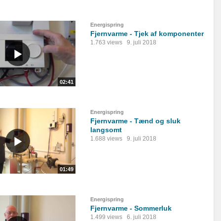
Energispring
Fjernvarme - Tjek af komponenter
1.763 views
9. juli 2018
02:41
Energispring
Fjernvarme - Tænd og sluk
langsomt
1.688 views
9. juli 2018
01:49
Energispring
Fjernvarme - Sommerluk
1.499 views
6. juli 2018