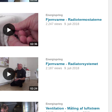
Energispring
Fjernvarme - Radiotermostaterne
2.247 views
9. juli 2018
02:36
Energispring
Fjernvarme - Radiatorsystemet
2.187 views
9. juli 2018
02:24
Energispring
Ventilation - Måling af luftstrøm