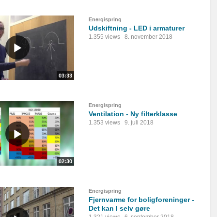
Energispring
Udskiftning - LED i armaturer
1.355 views
8. november 2018
03:33
Energispring
Ventilation - Ny filterklasse
1.353 views
9. juli 2018
02:30
Energispring
Fjernvarme for boligforeninger -
Det kan I selv gøre