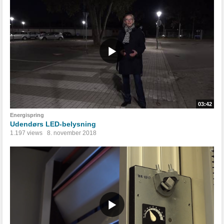
03:42
Energispring
Udendørs LED-belysning
1.197 views
8. november 2018