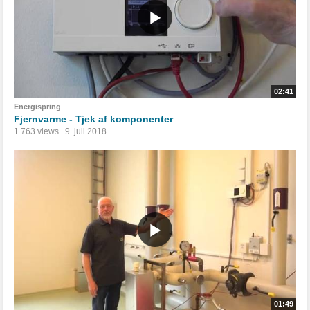
02:41
Energispring
Fjernvarme - Tjek af komponenter
1.763 views
9. juli 2018
01:49