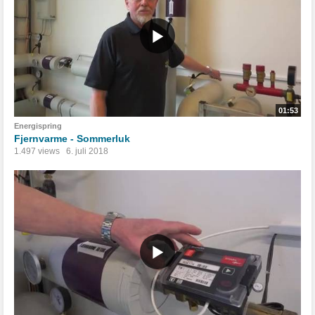
01:53
Energispring
Fjernvarme - Sommerluk
1.497 views
6. juli 2018