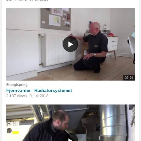
02:24
Energispring
Fjernvarme - Radiatorsystemet
2.187 views
9. juli 2018