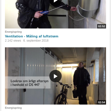
02:52
Energispring
Ventilation - Måling af luftstrøm
2.142 views
6. september 2018
02:54
Energispring