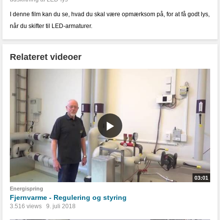
I denne film kan du se, hvad du skal være opmærksom på, for at få godt lys,
når du skifter til LED-armaturer.
Relateret videoer
03:01
Energispring
Fjernvarme - Regulering og styring
3.516 views
9. juli 2018