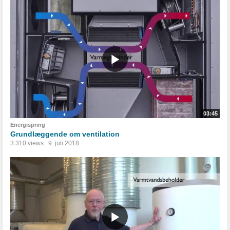
03:45
Energispring
Grundlæggende om ventilation
3.310 views
9. juli 2018