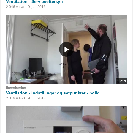
Ventilation - Serviceeftersyn
2.046 views
9. juli 2018
02:59
Energispring
Ventilation - Indstillinger og setpunkter - bolig
2.019 views
9. juli 2018