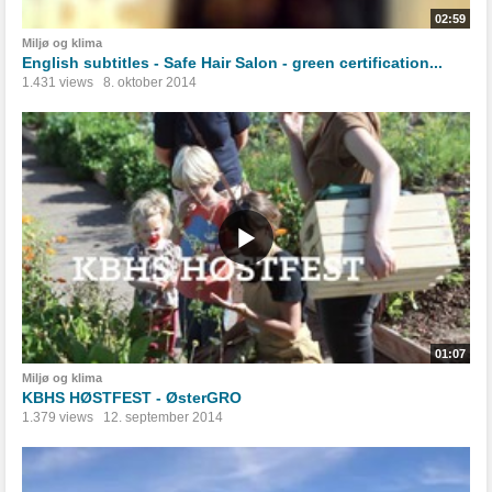
02:59
Miljø og klima
English subtitles - Safe Hair Salon - green certification...
1.431 views
8. oktober 2014
01:07
Miljø og klima
KBHS HØSTFEST - ØsterGRO
1.379 views
12. september 2014