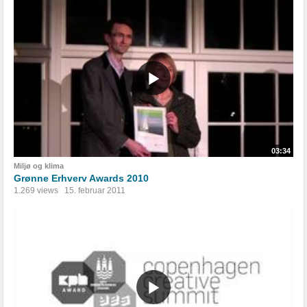
03:34
Miljø og klima
Grønne Erhverv Awards 2010
1.269 views
15. februar 2011