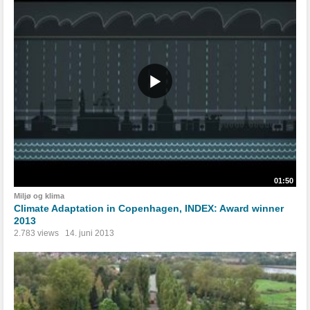
01:50
Miljø og klima
Climate Adaptation in Copenhagen, INDEX: Award winner
2013
2.783 views
14. juni 2013