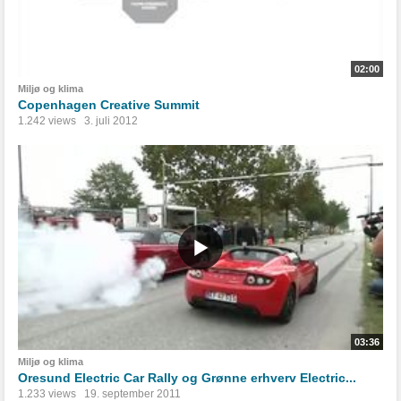
02:00
Miljø og klima
Copenhagen Creative Summit
1.242 views
3. juli 2012
03:36
Miljø og klima
Oresund Electric Car Rally og Grønne erhverv Electric...
1.233 views
19. september 2011