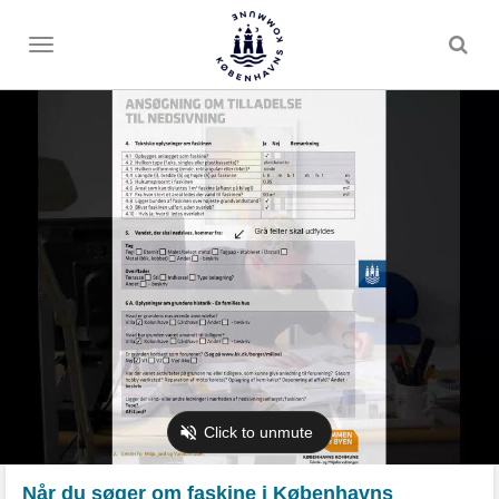
Toggle
menu
Når du søger om faskine i Københavns