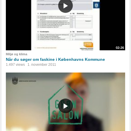
02:26
Miljø og klima
Når du søger om faskine i Københavns Kommune
1.497 views
1. november 2011