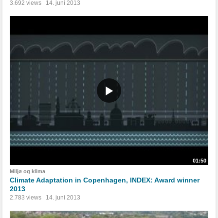
3.692 views
14. juni 2013
01:50
Miljø og klima
Climate Adaptation in Copenhagen, INDEX: Award winner
2013
2.783 views
14. juni 2013