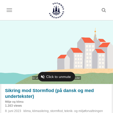
Toggle
menu
Sikring mod Stormflod (på dansk og med
undertekster)
Miljø og klima
1.163 views
8. juni 2023
klima
,
klimasikring
,
stormflod
,
teknik- og miljøforvaltningen