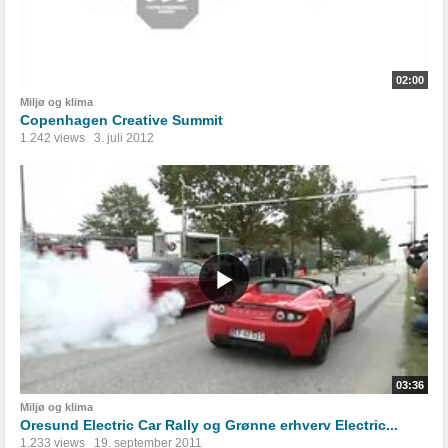
02:00
Miljø og klima
Copenhagen Creative Summit
1.242 views
3. juli 2012
03:36
Miljø og klima
Oresund Electric Car Rally og Grønne erhverv Electric...
1.233 views
19. september 2011