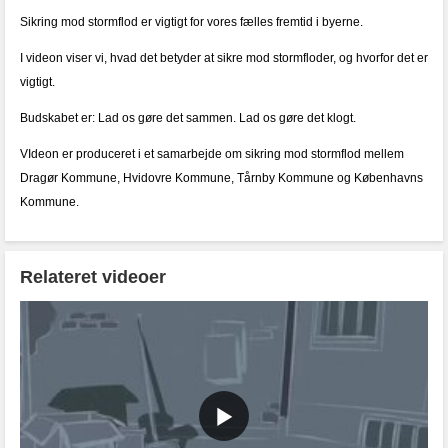
Sikring mod stormflod er vigtigt for vores fælles fremtid i byerne.
I videon viser vi, hvad det betyder at sikre mod stormfloder, og hvorfor det er
vigtigt.
Budskabet er: Lad os gøre det sammen. Lad os gøre det klogt.
VIdeon er produceret i et samarbejde om sikring mod stormflod mellem
Dragør Kommune, Hvidovre Kommune, Tårnby Kommune og Københavns
Kommune.
Relateret videoer