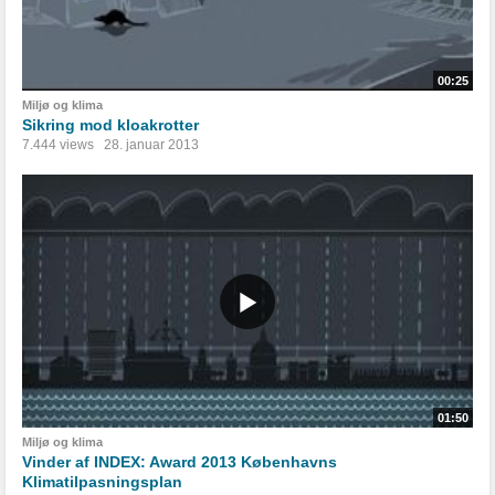
00:25
Miljø og klima
Sikring mod kloakrotter
7.444 views
28. januar 2013
01:50
Miljø og klima
Vinder af INDEX: Award 2013 Københavns
Klimatilpasningsplan