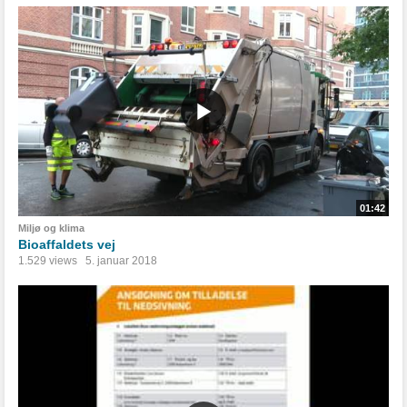
01:42
Miljø og klima
Bioaffaldets vej
1.529 views
5. januar 2018