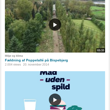
03:33
Miljø og klima
Fældning af Poppelallé på Bispebjerg
2.004 views
20. november 2014