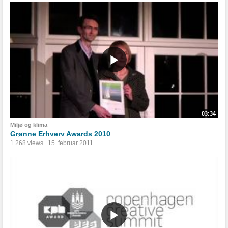
03:34
Miljø og klima
Grønne Erhverv Awards 2010
1.268 views
15. februar 2011