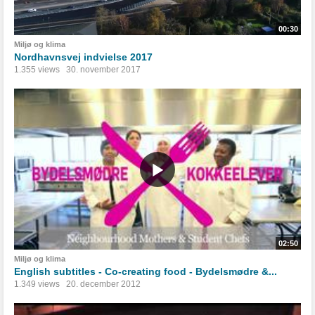
00:30
Miljø og klima
Nordhavnsvej indvielse 2017
1.355 views
30. november 2017
02:50
Miljø og klima
English subtitles - Co-creating food - Bydelsmødre &...
1.349 views
20. december 2012