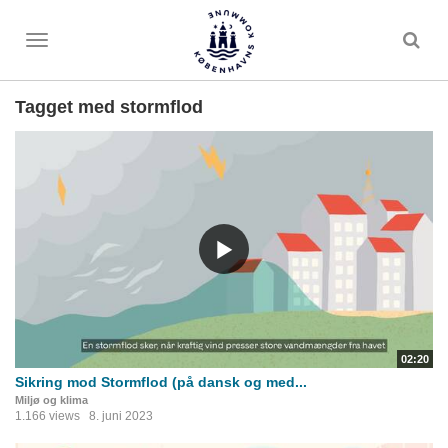
Toggle
menu
Tagget med stormflod
02:20
Sikring mod Stormflod (på dansk og med...
Miljø og klima
1.166 views
8. juni 2023