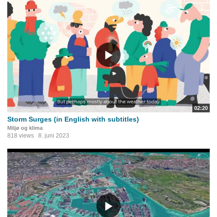
02:20
Storm Surges (in English with subtitles)
Miljø og klima
818 views
8. juni 2023