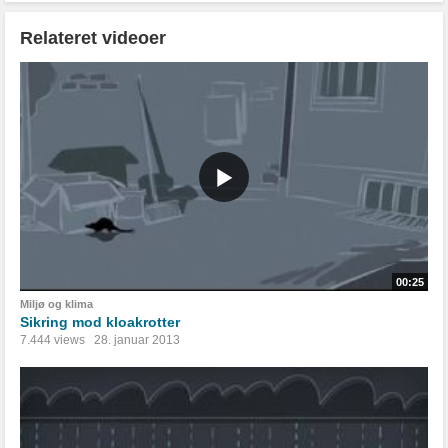
Relateret videoer
00:25
Miljø og klima
Sikring mod kloakrotter
7.444 views
28. januar 2013