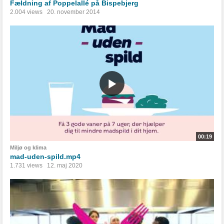
Fældning af Poppelallé på Bispebjerg
2.004 views
20. november 2014
00:19
Miljø og klima
mad-uden-spild.mp4
1.731 views
12. maj 2020