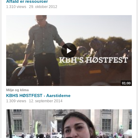
Affald er ressourcer
1.310 views
29. oktober 2012
01:00
Miljø og klima
KBHS HØSTFEST - Aarstiderne
1.309 views
12. september 2014