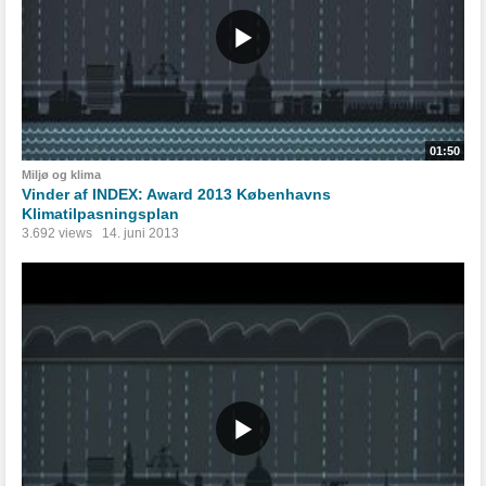
01:50
Miljø og klima
Vinder af INDEX: Award 2013 Københavns
Klimatilpasningsplan
3.692 views
14. juni 2013