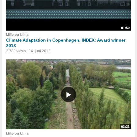
01:50
Miljø og klima
Climate Adaptation in Copenhagen, INDEX: Award winner
2013
2.783 views
14. juni 2013
03:33
Miljø og klima