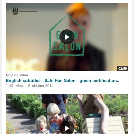
02:59
Miljø og klima
English subtitles - Safe Hair Salon - green certification...
1.431 views
8. oktober 2014