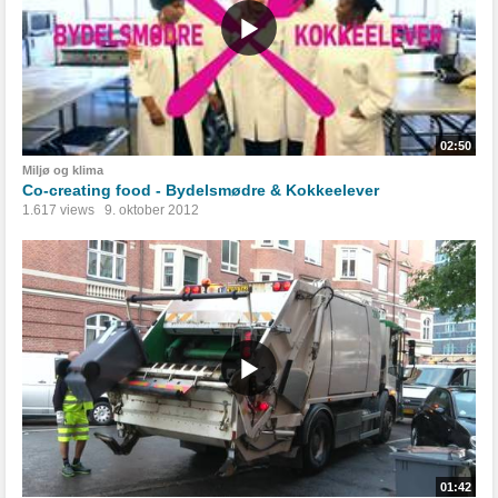
02:50
Miljø og klima
Co-creating food - Bydelsmødre & Kokkeelever
1.617 views
9. oktober 2012
01:42