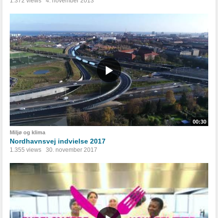
1.372 views
4. november 2013
00:30
Miljø og klima
Nordhavnsvej indvielse 2017
1.355 views
30. november 2017