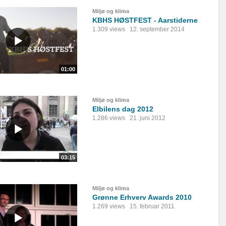
Miljø og klima
KBHS HØSTFEST - Aarstiderne
1.309 views
12. september 2014
01:00
Miljø og klima
Elbilens dag 2012
1.286 views
21. juni 2012
03:15
Miljø og klima
Grønne Erhverv Awards 2010
1.269 views
15. februar 2011