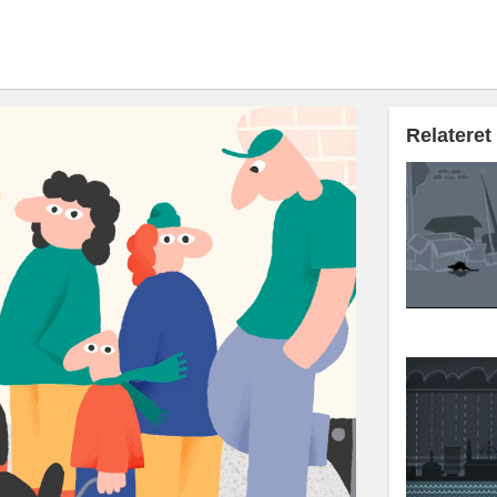
Relateret