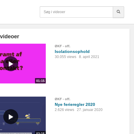
 videoer
ØKF - off.
Isolationsophold
30.055 views
8. april 2021
01:15
ØKF - off.
Nye ferieregler 2020
2.626 views
27. januar 2020
02:15