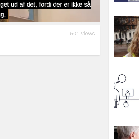
501 views