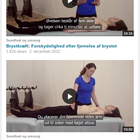
10:16
Sundhed og omsorg
Brystkræft: Forskydelighed efter fjernelse af brystet
2.826 views
2. december 2022
03:02
Sundhed og omsorg