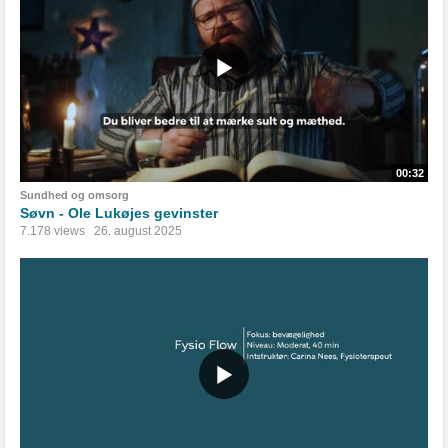
00:32
Sundhed og omsorg
Søvn - Ole Lukøjes gevinster
7.178 views
26. august 2025