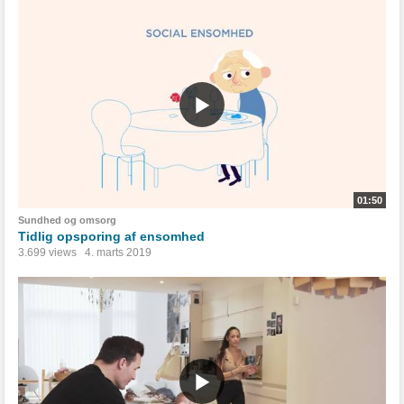
01:50
Sundhed og omsorg
Tidlig opsporing af ensomhed
3.699 views
4. marts 2019