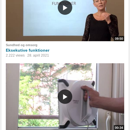
09:50
Sundhed og omsorg
Eksekutive funktioner
2.222 views
28. april 2021
00:34